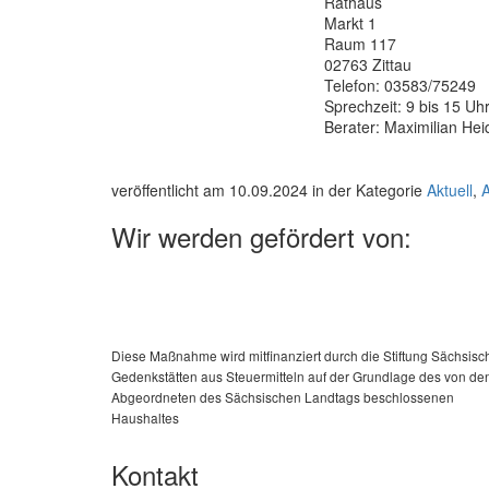
Rathaus
Markt 1
Raum 117
02763 Zittau
Telefon: 03583/75249
Sprechzeit: 9 bis 15 Uh
Berater: Maximilian Hei
veröffentlicht am 10.09.2024 in der Kategorie
Aktuell
,
Wir werden gefördert von:
Diese Maßnahme wird mitfinanziert durch die Stiftung Sächsisc
Gedenkstätten aus Steuermitteln auf der Grundlage des von de
Abgeordneten des Sächsischen Landtags beschlossenen
Haushaltes
Kontakt