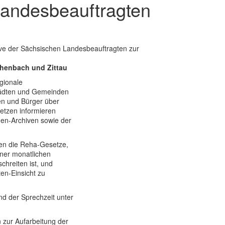
 Landesbeauftragten
tive der Sächsischen Landesbeauftragten zur
ichenbach und Zittau
gionale
Städten und Gemeinden
en und Bürger über
etzen informieren
gen-Archiven sowie der
ren die Reha-Gesetze,
iner monatlichen
hreiten ist, und
en-Einsicht zu
nd der Sprechzeit unter
 zur Aufarbeitung der