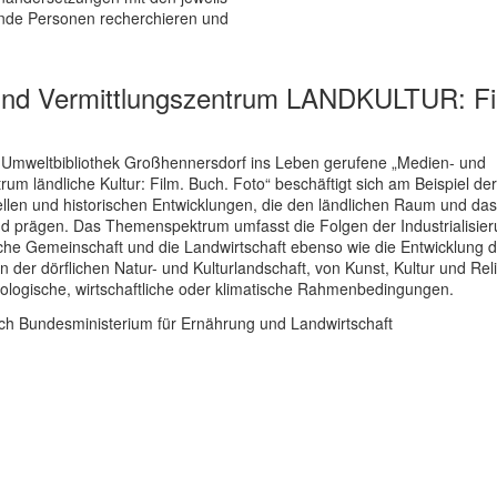
ende Personen recherchieren und
und Vermittlungszentrum LANDKULTUR: Fi
 Umweltbibliothek Großhennersdorf ins Leben gerufene „Medien- und
rum ländliche Kultur: Film. Buch. Foto“ beschäftigt sich am Beispiel der
ellen und historischen Entwicklungen, die den ländlichen Raum und da
d prägen. Das Themenspektrum umfasst die Folgen der Industrialisier
liche Gemeinschaft und die Landwirtschaft ebenso wie die Entwicklung
 der dörflichen Natur- und Kulturlandschaft, von Kunst, Kultur und Rel
ologische, wirtschaftliche oder klimatische Rahmenbedingungen.