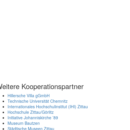
eitere Kooperationspartner
Hillersche Villa gGmbH
Technische Universität Chemnitz
Internationales Hochschulinstitut (IHI) Zittau
Hochschule Zittau/Görlitz
Initiative Johanniskirche ’89
Museum Bautzen
Städtische Museen Zittau