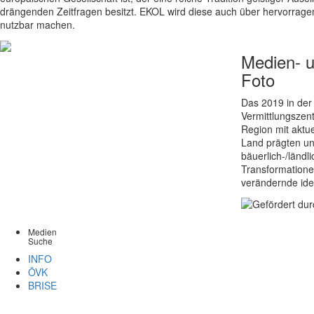
drängenden Zeitfragen besitzt. EKOL wird diese auch über hervorrag
nutzbar machen.
Medien- 
Foto
Das 2019 in der
Vermittlungszent
Region mit aktu
Land prägten un
bäuerlich-/länd
Transformationen
verändernde ide
Medien
Suche
INFO
ÖVK
BRISE