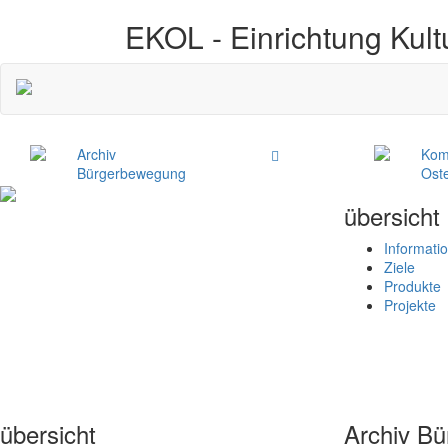
EKOL -
Einrichtung Kult
Archiv
Kom
Bürgerbewegung
Ost
übersicht
Informati
Ziele
Produkte
Projekte
übersicht
Archiv B