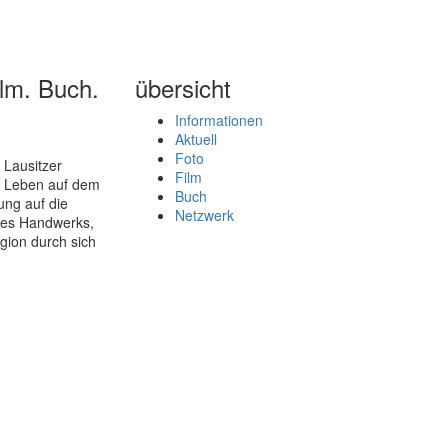
lm. Buch.
übersicht
Informationen
Aktuell
Foto
 Lausitzer
Film
s Leben auf dem
Buch
ung auf die
Netzwerk
 des Handwerks,
igion durch sich