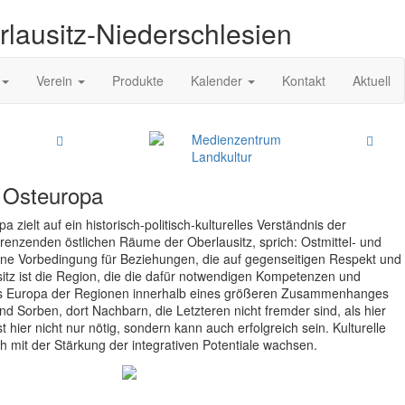
rlausitz-Niederschlesien
Verein
Produkte
Kalender
Kontakt
Aktuell
Medienzentrum
Landkultur
 Osteuropa
ielt auf ein historisch-politisch-kulturelles Verständnis der
enzenden östlichen Räume der Oberlausitz, sprich: Ostmittel- und
ine Vorbedingung für Beziehungen, die auf gegenseitigen Respekt und
sitz ist die Region, die die dafür notwendigen Kompetenzen und
es Europa der Regionen innerhalb eines größeren Zusammenhanges
nd Sorben, dort Nachbarn, die Letzteren nicht fremder sind, als hier
t hier nicht nur nötig, sondern kann auch erfolgreich sein. Kulturelle
ch mit der Stärkung der integrativen Potentiale wachsen.