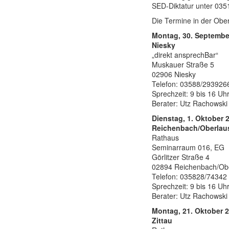
SED-Diktatur unter 035
Die Termine in der Ober
Montag, 30. Septembe
Niesky
„direkt ansprechBar“
Muskauer Straße 5
02906 Niesky
Telefon: 03588/293926
Sprechzeit: 9 bis 16 Uh
Berater: Utz Rachowski
Dienstag, 1. Oktober 
Reichenbach/Oberlaus
Rathaus
Seminarraum 016, EG
Görlitzer Straße 4
02894 Reichenbach/Obe
Telefon: 035828/74342
Sprechzeit: 9 bis 16 Uh
Berater: Utz Rachowski
Montag, 21. Oktober 
Zittau