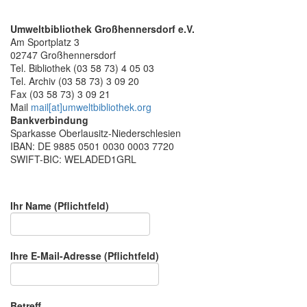
Umweltbibliothek Großhennersdorf e.V.
Am Sportplatz 3
02747 Großhennersdorf
Tel. Bibliothek (03 58 73) 4 05 03
Tel. Archiv (03 58 73) 3 09 20
Fax (03 58 73) 3 09 21
Mail
mail[at]umweltbibliothek.org
Bankverbindung
Sparkasse Oberlausitz-Niederschlesien
IBAN: DE 9885 0501 0030 0003 7720
SWIFT-BIC: WELADED1GRL
Ihr Name (Pflichtfeld)
Ihre E-Mail-Adresse (Pflichtfeld)
Betreff