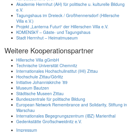
Akademie Herrnhut (AH) für politische u. kulturelle Bildung
e.V.
Tagungshaus im Dreieck / Großhennersdorf (Hillersche
Villa e.V.)
Projekt „Lanterna Futuri“ der Hillerschen Villa e.V.
KOMENSkÝ – Gäste- und Tagungshaus
Stadt Herrnhut – Heimatmuseum
Weitere Kooperationspartner
Hillersche Villa gGmbH
Technische Universität Chemnitz
Internationales Hochschulinstitut (IHI) Zittau
Hochschule Zittau/Görlitz
Initiative Johanniskirche ’89
Museum Bautzen
Städtische Museen Zittau
Bundeszentrale für politische Bildung
European Network Remembrance and Solidarity, Stiftung in
Warschau
Internationales Begegnungszentrum (IBZ) Marienthal
Gedenkstätte Großschweidnitz e.V.
Impressum