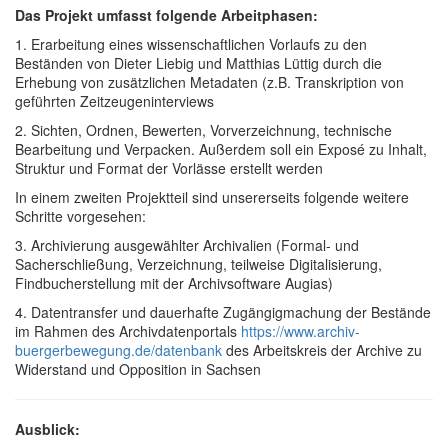
Das Projekt umfasst folgende Arbeitphasen:
1. Erarbeitung eines wissenschaftlichen Vorlaufs zu den
Beständen von Dieter Liebig und Matthias Lüttig durch die
Erhebung von zusätzlichen Metadaten (z.B. Transkription von
geführten Zeitzeugeninterviews
2. Sichten, Ordnen, Bewerten, Vorverzeichnung, technische
Bearbeitung und Verpacken. Außerdem soll ein Exposé zu Inhalt,
Struktur und Format der Vorlässe erstellt werden
In einem zweiten Projektteil sind unsererseits folgende weitere
Schritte vorgesehen:
3. Archivierung ausgewählter Archivalien (
Formal- und
Sacherschließung,
Verzeichnung
, teilweise
Digitalisierung,
Findbucherstellung mit der Archivsoftware Augias)
4. Datentransfer und dauerhafte Zugängigmachung der Bestände
im Rahmen des Archivdatenportals
https://www.archiv-
buergerbewegung.de/datenbank
des Arbeitskreis der Archive zu
Widerstand und Opposition in Sachsen
Ausblick: