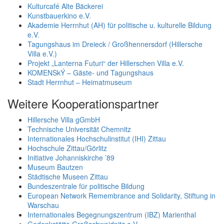
Kulturcafé Alte Bäckerei
Kunstbauerkino e.V.
Akademie Herrnhut (AH) für politische u. kulturelle Bildung
e.V.
Tagungshaus im Dreieck / Großhennersdorf (Hillersche
Villa e.V.)
Projekt „Lanterna Futuri“ der Hillerschen Villa e.V.
KOMENSkÝ – Gäste- und Tagungshaus
Stadt Herrnhut – Heimatmuseum
Weitere Kooperationspartner
Hillersche Villa gGmbH
Technische Universität Chemnitz
Internationales Hochschulinstitut (IHI) Zittau
Hochschule Zittau/Görlitz
Initiative Johanniskirche ’89
Museum Bautzen
Städtische Museen Zittau
Bundeszentrale für politische Bildung
European Network Remembrance and Solidarity, Stiftung in
Warschau
Internationales Begegnungszentrum (IBZ) Marienthal