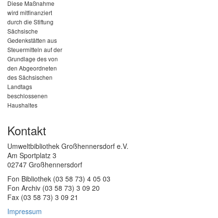
Diese Maßnahme
wird mitfinanziert
durch die Stiftung
Sächsische
Gedenkstätten aus
Steuermitteln auf der
Grundlage des von
den Abgeordneten
des Sächsischen
Landtags
beschlossenen
Haushaltes
Kontakt
Umweltbibliothek Großhennersdorf e.V.
Am Sportplatz 3
02747 Großhennersdorf
Fon Bibliothek (03 58 73) 4 05 03
Fon Archiv (03 58 73) 3 09 20
Fax (03 58 73) 3 09 21
Impressum