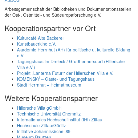
ABDOS
Arbeitsgemeinschaft der Bibliotheken und Dokumentationsstellen
der Ost-, Ostmittel- und Südeuropaforschung e.V.
Kooperationspartner vor Ort
Kulturcafé Alte Bäckerei
Kunstbauerkino e.V.
Akademie Herrnhut (AH) für politische u. kulturelle Bildung
e.V.
Tagungshaus im Dreieck / Großhennersdorf (Hillersche
Villa e.V.)
Projekt „Lanterna Futuri“ der Hillerschen Villa e.V.
KOMENSkÝ – Gäste- und Tagungshaus
Stadt Herrnhut – Heimatmuseum
Weitere Kooperationspartner
Hillersche Villa gGmbH
Technische Universität Chemnitz
Internationales Hochschulinstitut (IHI) Zittau
Hochschule Zittau/Görlitz
Initiative Johanniskirche ’89
Museum Bautzen