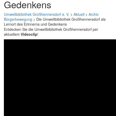
Gedenkens
Umweltbibliothek Großhennersdorf e. V.
>
Aktuell
>
Archiv
Bürgerbewegung
>
Die Umweltbibliothek Großhennersdorf als
Lernort des Erinnerns und Gedenkens
Entdecken Sie die Umweltbibliothek Großhennersdorf per
aktuellem
Videoclip
!