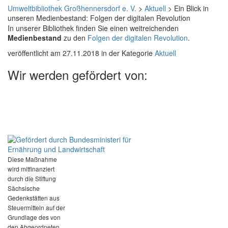
Umweltbibliothek Großhennersdorf e. V.
>
Aktuell
>
Ein Blick in
unseren Medienbestand: Folgen der digitalen Revolution
In unserer Bibliothek finden Sie einen weitreichenden
Medienbestand
zu den
Folgen der digitalen Revolution
.
veröffentlicht am 27.11.2018 in der Kategorie
Aktuell
Wir werden gefördert von:
Diese Maßnahme
wird mitfinanziert
durch die Stiftung
Sächsische
Gedenkstätten aus
Steuermitteln auf der
Grundlage des von
den Abgeordneten