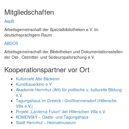
Mitgliedschaften
AspB
Arbeitsgemeinschaft der Spezialbibliotheken e.V. im
deutschsprachigem Raum
ABDOS
Arbeitsgemeinschaft der Bibliotheken und Dokumentationsstellen
der Ost-, Ostmittel- und Südeuropaforschung e.V.
Kooperationspartner vor Ort
Kulturcafé Alte Bäckerei
Kunstbauerkino e.V.
Akademie Herrnhut (AH) für politische u. kulturelle Bildung
e.V.
Tagungshaus im Dreieck / Großhennersdorf (Hillersche
Villa e.V.)
Projekt „Lanterna Futuri“ der Hillerschen Villa e.V.
KOMENSkÝ – Gäste- und Tagungshaus
Stadt Herrnhut – Heimatmuseum