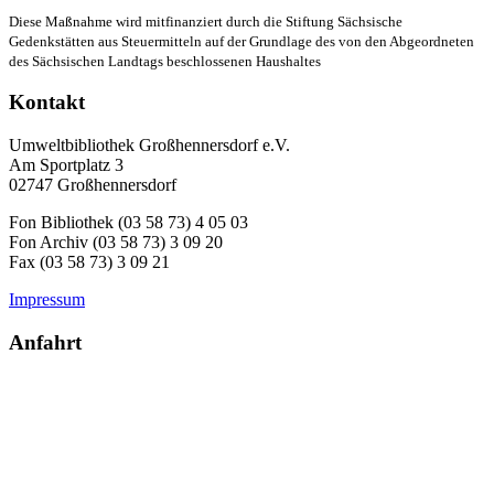
Diese Maßnahme wird mitfinanziert durch die Stiftung Sächsische
Gedenkstätten aus Steuermitteln auf der Grundlage des von den Abgeordneten
des Sächsischen Landtags beschlossenen Haushaltes
Kontakt
Umweltbibliothek Großhennersdorf e.V.
Am Sportplatz 3
02747 Großhennersdorf
Fon Bibliothek (03 58 73) 4 05 03
Fon Archiv (03 58 73) 3 09 20
Fax (03 58 73) 3 09 21
Impressum
Anfahrt