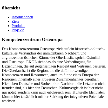
übersicht
Informationen
Ziele
Produkte
Projekte
Kompetenzzentrum Osteuropa
Das Kompetenzzentrum Osteuropa zielt auf ein historisch-politisch-
kulturelles Verständnis der unmittelbaren Nachbarn und
angrenzenden östlichen Räume der Oberlausitz, sprich: Ostmittel-
und Osteuropa. EKOL sieht das als eine Vorbedingung für
Beziehungen, die auf gegenseitigen Respekt und Vertrauen basieren.
Die Oberlausitz ist die Region, die die dafür notwendigen
Kompetenzen und Ressourcen, auch im Sinne eines Europa der
Regionen innerhalb eines größeren Zusammenhanges bereithält.
Hier leben Deutsche und Sorben, dort Nachbarn, die Letzteren nicht
fremder sind, als hier den Deutschen. Kulturvergleich ist hier nicht
nur nötig, sondern kann auch erfolgreich sein. Kulturelle Identitäten
können hier tatsächlich mit der Stärkung der integrativen Potentiale
wachsen.