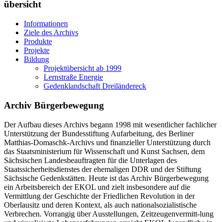
übersicht
Informationen
Ziele des Archivs
Produkte
Projekte
Bildung
Projektübersicht ab 1999
Lernstraße Energie
Gedenklandschaft Dreiländereck
Archiv Bürgerbewegung
Der Aufbau dieses Archivs begann 1998 mit wesentlicher fachlicher
Unterstützung der Bundesstiftung Aufarbeitung, des Berliner
Matthias-Domaschk-Archivs und finanzieller Unterstützung durch
das Staatsministerium für Wissenschaft und Kunst Sachsen, dem
Sächsischen Landesbeauftragten für die Unterlagen des
Staatssicherheitsdienstes der ehemaligen DDR und der Stiftung
Sächsische Gedenkstätten. Heute ist das Archiv Bürgerbewegung
ein Arbeitsbereich der EKOL und zielt insbesondere auf die
Vermittlung der Geschichte der Friedlichen Revolution in der
Oberlausitz und deren Kontext, als auch nationalsozialistische
Verbrechen. Vorrangig über Ausstellungen, Zeitzeugenvermitt-lung