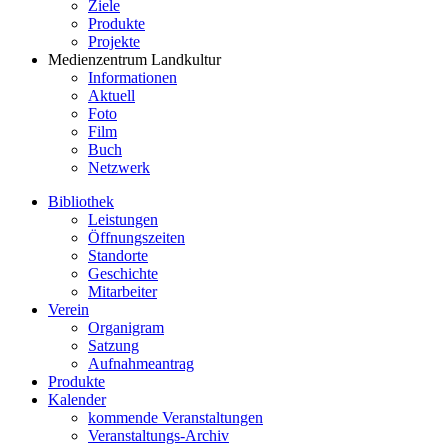
Ziele
Produkte
Projekte
Medienzentrum Landkultur
Informationen
Aktuell
Foto
Film
Buch
Netzwerk
Bibliothek
Leistungen
Öffnungszeiten
Standorte
Geschichte
Mitarbeiter
Verein
Organigram
Satzung
Aufnahmeantrag
Produkte
Kalender
kommende Veranstaltungen
Veranstaltungs-Archiv