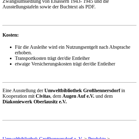
Zwangsumsiedlung von Elsässern 1943- 1945 und die
Ausstellungstafeln sowie der Buchtext als PDF.
Kosten:
Für die Ausleihe wird ein Nutzungsentgelt nach Absprache
erhoben.
Transportkosten trägt der/die Entleiher
etwaige Versicherungskosten trägt der/die Entleiher
Eine Ausstellung der
Umweltbibliothek Großhennersdorf
in
Kooperation mit
Civitas
, dem
Augen Auf e.V.
und dem
Diakoniewerk Oberlausitz e.V.
Umweltbibliothek Großhennersdorf e. V.
>
Produkte
>