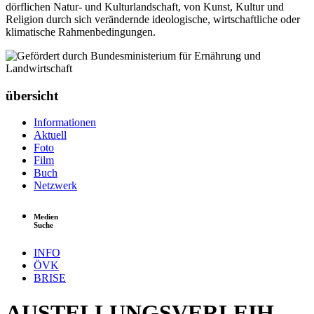
dörflichen Natur- und Kulturlandschaft, von Kunst, Kultur und
Religion durch sich verändernde ideologische, wirtschaftliche oder
klimatische Rahmenbedingungen.
übersicht
Informationen
Aktuell
Foto
Film
Buch
Netzwerk
Medien
Suche
INFO
ÖVK
BRISE
AUSTELLUNGSVERLEIH