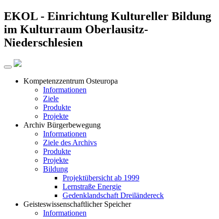
EKOL -
Einrichtung Kultureller Bildung
im Kulturraum Oberlausitz-
Niederschlesien
Kompetenzzentrum Osteuropa
Informationen
Ziele
Produkte
Projekte
Archiv Bürgerbewegung
Informationen
Ziele des Archivs
Produkte
Projekte
Bildung
Projektübersicht ab 1999
Lernstraße Energie
Gedenklandschaft Dreiländereck
Geisteswissenschaftlicher Speicher
Informationen