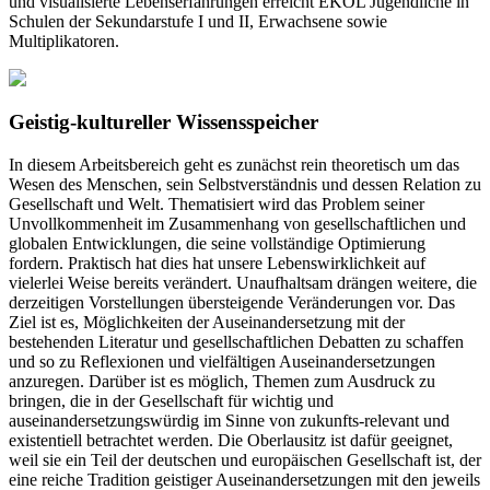
und visualisierte Lebenserfahrungen erreicht EKOL Jugendliche in
Schulen der Sekundarstufe I und II, Erwachsene sowie
Multiplikatoren.
Geistig-kultureller Wissensspeicher
In diesem Arbeitsbereich geht es zunächst rein theoretisch um das
Wesen des Menschen, sein Selbstverständnis und dessen Relation zu
Gesellschaft und Welt. Thematisiert wird das Problem seiner
Unvollkommenheit im Zusammenhang von gesellschaftlichen und
globalen Entwicklungen, die seine vollständige Optimierung
fordern. Praktisch hat dies hat unsere Lebenswirklichkeit auf
vielerlei Weise bereits verändert. Unaufhaltsam drängen weitere, die
derzeitigen Vorstellungen übersteigende Veränderungen vor. Das
Ziel ist es, Möglichkeiten der Auseinandersetzung mit der
bestehenden Literatur und gesellschaftlichen Debatten zu schaffen
und so zu Reflexionen und vielfältigen Auseinandersetzungen
anzuregen. Darüber ist es möglich, Themen zum Ausdruck zu
bringen, die in der Gesellschaft für wichtig und
auseinandersetzungswürdig im Sinne von zukunfts-relevant und
existentiell betrachtet werden. Die Oberlausitz ist dafür geeignet,
weil sie ein Teil der deutschen und europäischen Gesellschaft ist, der
eine reiche Tradition geistiger Auseinandersetzungen mit den jeweils