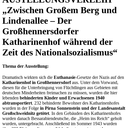
„Zwischen Großem Berg und
Lindenallee – Der
Großhennersdorfer
Katharinenhof während der
Zeit des Nationalsozialismus“
Thema der Ausstellung:
Dramatisch wirkten sich die
Euthanasie
-Gesetze der Nazis auf den
Katharinenhof in Großhennersdorf
aus. Unter dem Vorwand,
diesen für die Unterbringung von Flüchtlingen aus Gebieten mit
deutschen Minderheiten freimachen zu müssen, wurden die hier
lebenden
behinderten Kinder und Erwachsenen 1940
abtransportiert
.
232 behinderte Bewohner des Katharinenhofes
wurden in der Folge
in Pirna Sonnenstein und der Landesanstalt
Großschweidnitz getötet
. In den Gebäuden des Katharinenhofes
wurden danach Bessarabiendeutsche, die „Heim ins Reich“ geholt
wurden, untergebracht. Anschließend im Sommer 1943 wurden