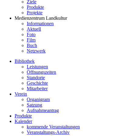
Ziele
Produkte
Projekte
Medienzentrum Landkultur
Informationen
Aktuell
Foto
Film
Buch
Netzwerk
Bibliothek
Leistungen
Öffnungszeiten
Standorte
Geschichte
Mitarbeiter
Verein
Organigram
Satzung
Aufnahmeantrag
Produkte
Kalender
kommende Veranstaltungen
Veranstaltungs-Archiv