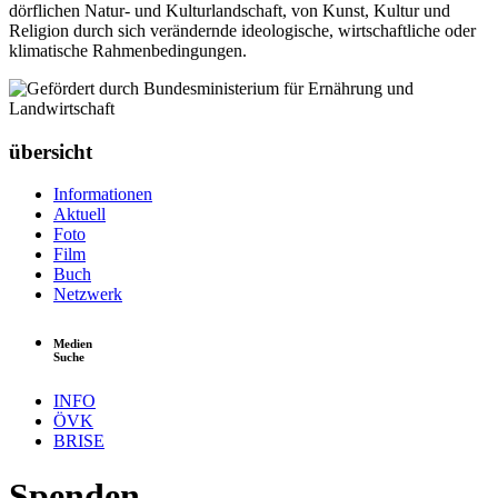
dörflichen Natur- und Kulturlandschaft, von Kunst, Kultur und
Religion durch sich verändernde ideologische, wirtschaftliche oder
klimatische Rahmenbedingungen.
übersicht
Informationen
Aktuell
Foto
Film
Buch
Netzwerk
Medien
Suche
INFO
ÖVK
BRISE
Spenden