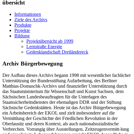
übersicht
Informationen
Ziele des Archivs
Produkte
Projekte
Bildung
Projektübersicht ab 1999
Lernstraße Energie
Gedenklandschaft Dreiländereck
Archiv Bürgerbewegung
Der Aufbau dieses Archivs begann 1998 mit wesentlicher fachlicher
Unterstützung der Bundesstiftung Aufarbeitung, des Berliner
Matthias-Domaschk-Archivs und finanzieller Unterstützung durch
das Staatsministerium für Wissenschaft und Kunst Sachsen, dem
Sächsischen Landesbeauftragten für die Unterlagen des
Staatssicherheitsdienstes der ehemaligen DDR und der Stiftung
Sächsische Gedenkstätten. Heute ist das Archiv Bürgerbewegung
ein Arbeitsbereich der EKOL und zielt insbesondere auf die
Vermittlung der Geschichte der Friedlichen Revolution in der
Oberlausitz und deren Kontext, als auch nationalsozialistische
Verbrechen. Vorrangig über Ausstellungen, Zeitzeugenvermitt-lung