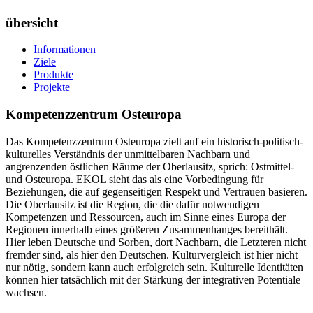
übersicht
Informationen
Ziele
Produkte
Projekte
Kompetenzzentrum Osteuropa
Das Kompetenzzentrum Osteuropa zielt auf ein historisch-politisch-
kulturelles Verständnis der unmittelbaren Nachbarn und
angrenzenden östlichen Räume der Oberlausitz, sprich: Ostmittel-
und Osteuropa. EKOL sieht das als eine Vorbedingung für
Beziehungen, die auf gegenseitigen Respekt und Vertrauen basieren.
Die Oberlausitz ist die Region, die die dafür notwendigen
Kompetenzen und Ressourcen, auch im Sinne eines Europa der
Regionen innerhalb eines größeren Zusammenhanges bereithält.
Hier leben Deutsche und Sorben, dort Nachbarn, die Letzteren nicht
fremder sind, als hier den Deutschen. Kulturvergleich ist hier nicht
nur nötig, sondern kann auch erfolgreich sein. Kulturelle Identitäten
können hier tatsächlich mit der Stärkung der integrativen Potentiale
wachsen.