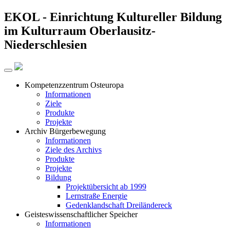
EKOL -
Einrichtung Kultureller Bildung
im Kulturraum Oberlausitz-
Niederschlesien
Kompetenzzentrum Osteuropa
Informationen
Ziele
Produkte
Projekte
Archiv Bürgerbewegung
Informationen
Ziele des Archivs
Produkte
Projekte
Bildung
Projektübersicht ab 1999
Lernstraße Energie
Gedenklandschaft Dreiländereck
Geisteswissenschaftlicher Speicher
Informationen