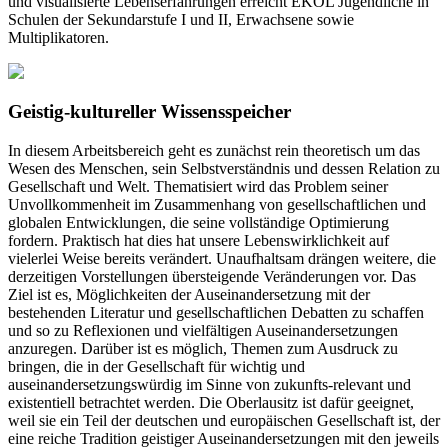
und visualisierte Lebenserfahrungen erreicht EKOL Jugendliche in
Schulen der Sekundarstufe I und II, Erwachsene sowie
Multiplikatoren.
Geistig-kultureller Wissensspeicher
In diesem Arbeitsbereich geht es zunächst rein theoretisch um das
Wesen des Menschen, sein Selbstverständnis und dessen Relation zu
Gesellschaft und Welt. Thematisiert wird das Problem seiner
Unvollkommenheit im Zusammenhang von gesellschaftlichen und
globalen Entwicklungen, die seine vollständige Optimierung
fordern. Praktisch hat dies hat unsere Lebenswirklichkeit auf
vielerlei Weise bereits verändert. Unaufhaltsam drängen weitere, die
derzeitigen Vorstellungen übersteigende Veränderungen vor. Das
Ziel ist es, Möglichkeiten der Auseinandersetzung mit der
bestehenden Literatur und gesellschaftlichen Debatten zu schaffen
und so zu Reflexionen und vielfältigen Auseinandersetzungen
anzuregen. Darüber ist es möglich, Themen zum Ausdruck zu
bringen, die in der Gesellschaft für wichtig und
auseinandersetzungswürdig im Sinne von zukunfts-relevant und
existentiell betrachtet werden. Die Oberlausitz ist dafür geeignet,
weil sie ein Teil der deutschen und europäischen Gesellschaft ist, der
eine reiche Tradition geistiger Auseinandersetzungen mit den jeweils