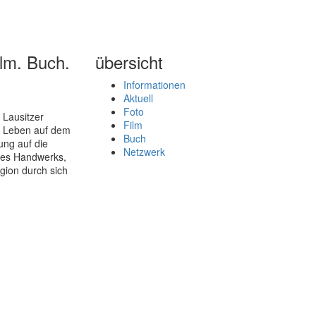
lm. Buch.
übersicht
Informationen
Aktuell
Foto
 Lausitzer
Film
s Leben auf dem
Buch
ung auf die
Netzwerk
 des Handwerks,
igion durch sich