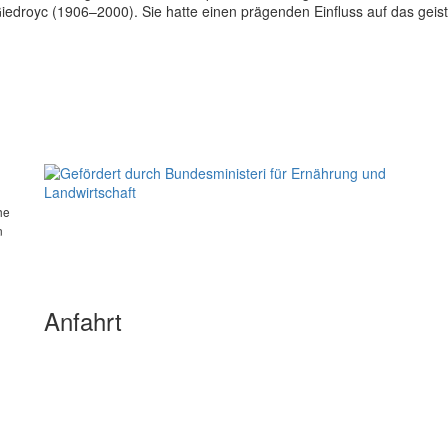
iedroyc (1906–2000). Sie hatte einen prägenden Einfluss auf das geist
he
n
Anfahrt