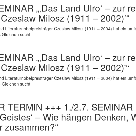
SEMINAR „‚Das Land Ulro‘ – zur re
 Czeslaw Milosz (1911 – 2002)’“
nd Literaturnobelpreisträger Czeslaw Milosz (1911 – 2004) hat ein um
s Gleichen sucht.
SEMINAR „‚Das Land Ulro‘ – zur re
 Czeslaw Milosz (1911 – 2002)'“
nd Literaturnobelpreisträger Czeslaw Milosz (1911 – 2004) hat ein um
s Gleichen sucht.
 TERMIN +++ 1./2.7. SEMINAR 
Geistes‘ – Wie hängen Denken, W
er zusammen?“