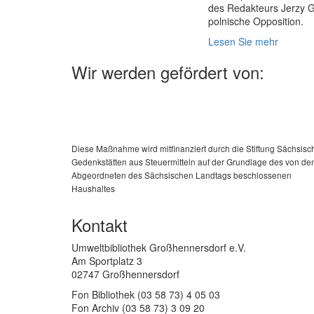
des Redak­teurs Jerzy G
polnische Opposition.
Lesen Sie mehr
Wir werden gefördert von:
Diese Maßnahme wird mitfinanziert durch die Stiftung Sächsisc
Gedenkstätten aus Steuermitteln auf der Grundlage des von de
Abgeordneten des Sächsischen Landtags beschlossenen
Haushaltes
Kontakt
Umweltbibliothek Großhennersdorf e.V.
Am Sportplatz 3
02747 Großhennersdorf
Fon Bibliothek (03 58 73) 4 05 03
Fon Archiv (03 58 73) 3 09 20