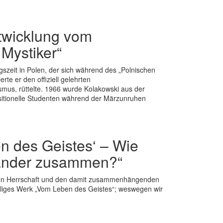
twicklung vom
Mystiker“
zeit in Polen, der sich während des „Polnischen
te er den offiziell gelehrten
smus, rüttelte. 1966 wurde Kolakowski aus der
ositionelle Studenten während der Märzunruhen
n des Geistes‘ – Wie
nander zusammen?“
ären Herrschaft und den damit zusammenhängenden
teiliges Werk „Vom Leben des Geistes“; weswegen wir