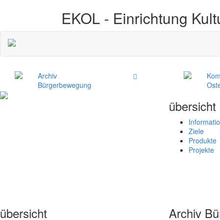
EKOL -
Einrichtung Kult
Archiv
Kom
Bürgerbewegung
Ost
übersicht
Informati
Ziele
Produkte
Projekte
übersicht
Archiv B