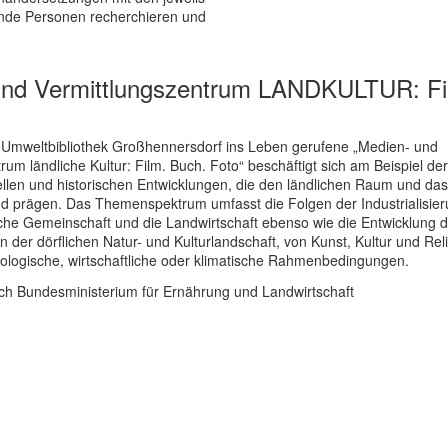
ende Personen recherchieren und
und Vermittlungszentrum LANDKULTUR: Fi
 Umweltbibliothek Großhennersdorf ins Leben gerufene „Medien- und
rum ländliche Kultur: Film. Buch. Foto“ beschäftigt sich am Beispiel der
ellen und historischen Entwicklungen, die den ländlichen Raum und da
d prägen. Das Themenspektrum umfasst die Folgen der Industrialisier
liche Gemeinschaft und die Landwirtschaft ebenso wie die Entwicklung
 der dörflichen Natur- und Kulturlandschaft, von Kunst, Kultur und Rel
ologische, wirtschaftliche oder klimatische Rahmenbedingungen.