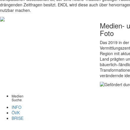
drängenden Zeitfragen besitzt. EKOL wird diese auch über hervorrag
nutzbar machen.
Medien- 
Foto
Das 2019 in der
Vermittlungszent
Region mit aktu
Land prägten un
bäuerlich-/länd
Transformationen
verändernde ide
Medien
Suche
INFO
ÖVK
BRISE