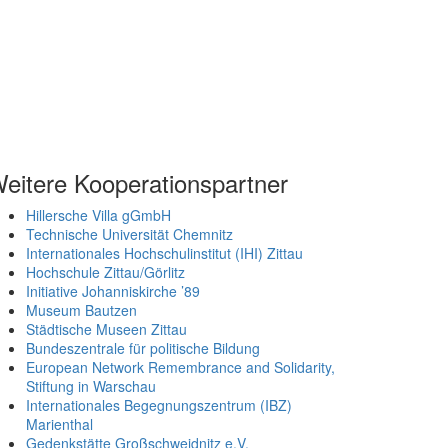
eitere Kooperationspartner
Hillersche Villa gGmbH
Technische Universität Chemnitz
Internationales Hochschulinstitut (IHI) Zittau
Hochschule Zittau/Görlitz
Initiative Johanniskirche ’89
Museum Bautzen
Städtische Museen Zittau
Bundeszentrale für politische Bildung
European Network Remembrance and Solidarity,
Stiftung in Warschau
Internationales Begegnungszentrum (IBZ)
Marienthal
Gedenkstätte Großschweidnitz e.V.