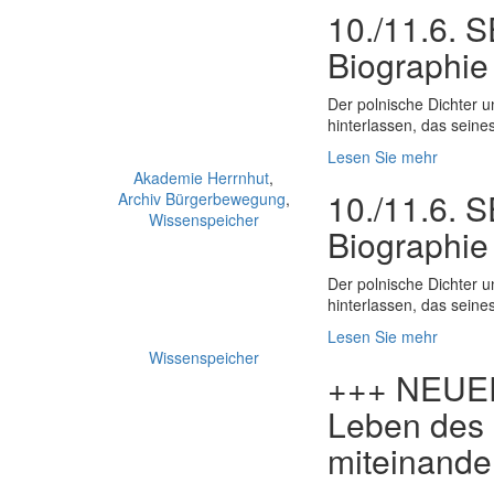
10./11.6. 
Biographie
Der polnische Dichter u
hinterlassen, das seine
Lesen Sie mehr
Akademie Herrnhut
,
10./11.6. 
Archiv Bürgerbewegung
,
Wissenspeicher
Biographie
Der polnische Dichter u
hinterlassen, das seine
Lesen Sie mehr
Wissenspeicher
+++ NEUER
Leben des 
miteinand