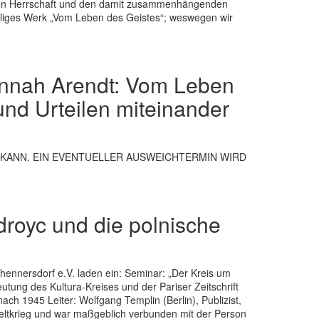
ären Herrschaft und den damit zusammenhängenden
teiliges Werk „Vom Leben des Geistes“; weswegen wir
nah Arendt: Vom Leben
nd Urteilen miteinander
N KANN. EIN EVENTUELLER AUSWEICHTERMIN WIRD
droyc und die polnische
ßhennersdorf e.V. laden ein: Seminar: „Der Kreis um
utung des Kultura-Kreises und der Pariser Zeitschrift
ach 1945 Leiter: Wolfgang Templin (Berlin), Publizist,
 Weltkrieg und war maßgeblich verbunden mit der Person