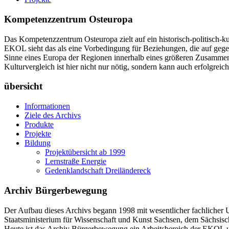
Kompetenzzentrum Osteuropa
Das Kompetenzzentrum Osteuropa zielt auf ein historisch-politisch-ku
EKOL sieht das als eine Vorbedingung für Beziehungen, die auf gege
Sinne eines Europa der Regionen innerhalb eines größeren Zusammenha
Kulturvergleich ist hier nicht nur nötig, sondern kann auch erfolgreich
übersicht
Informationen
Ziele des Archivs
Produkte
Projekte
Bildung
Projektübersicht ab 1999
Lernstraße Energie
Gedenklandschaft Dreiländereck
Archiv Bürgerbewegung
Der Aufbau dieses Archivs begann 1998 mit wesentlicher fachlicher 
Staatsministerium für Wissenschaft und Kunst Sachsen, dem Sächsisch
Heute ist das Archiv Bürgerbewegung ein Arbeitsbereich der EKOL und