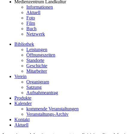
Medienzentrum Landkultur
Informationen
Aktuell
Foto
Film
Buch
Netzwerk
Bibliothek
Leistungen
Öffnungszeiten
Standorte
Geschichte
Mitarbeiter
Verein
Organigram
Satzung
Aufnahmeantrag
Produkte
Kalender
kommende Veranstaltungen
Veranstaltungs-Archiv
Kontakt
Aktuell