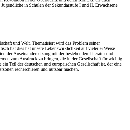
L Jugendliche in Schulen der Sekundarstufe I und II, Erwachsene
lschaft und Welt. Thematisiert wird das Problem seiner
ch hat dies hat unsere Lebenswirklichkeit auf vielerlei Weise
iten der Auseinandersetzung mit der bestehenden Literatur und
emen zum Ausdruck zu bringen, die in der Gesellschaft für wichtig
 ein Teil der deutschen und europäischen Gesellschaft ist, der eine
Personen recherchieren und nutzbar machen.