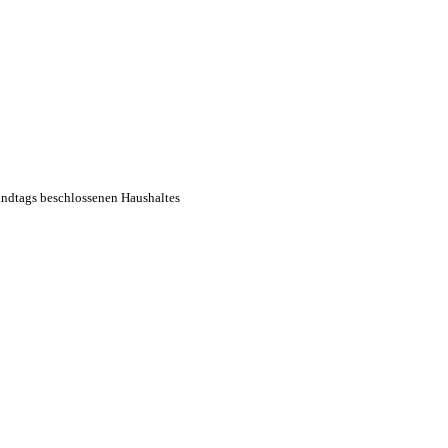
andtags beschlossenen Haushaltes