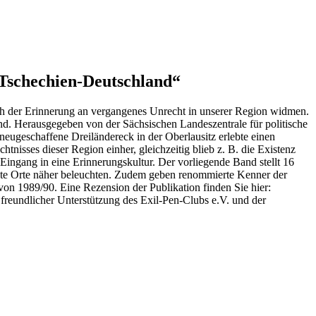
-Tschechien-Deutschland“
ich der Erinnerung an vergangenes Unrecht in unserer Region widmen.
d. Herausgegeben von der Sächsischen Landeszentrale für politische
eugeschaffene Dreiländereck in der Oberlausitz erlebte einen
nisses dieser Region einher, gleich­zeitig blieb z. B. die Existenz
Eingang in eine Erinnerungskultur. Der vorliegende Band stellt 16
nnte Orte näher beleuchten. Zudem geben renommierte Kenner der
on 1989/90. Eine Rezension der Publikation finden Sie hier:
 freundlicher Unterstützung des Exil-Pen-Clubs e.V. und der