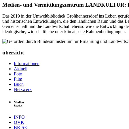
Medien- und Vermittlungszentrum LANDKULTUR: F
Das 2019 in der Umweltbibliothek Großhennersdorf ins Leben gerufene
und historischen Entwicklungen, die den ländlichen Raum und das Le
Gemeinschaft und die Landwirtschaft ebenso wie die Entwicklung des
ideologische, wirtschaftliche oder klimatische Rahmenbedingungen.
übersicht
Informationen
Aktuell
Foto
Film
Buch
Netzwerk
Medien
Suche
INFO
ÖVK
BRISE