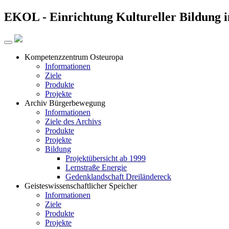
EKOL -
Einrichtung Kultureller Bildung 
Kompetenzzentrum Osteuropa
Informationen
Ziele
Produkte
Projekte
Archiv Bürgerbewegung
Informationen
Ziele des Archivs
Produkte
Projekte
Bildung
Projektübersicht ab 1999
Lernstraße Energie
Gedenklandschaft Dreiländereck
Geisteswissenschaftlicher Speicher
Informationen
Ziele
Produkte
Projekte