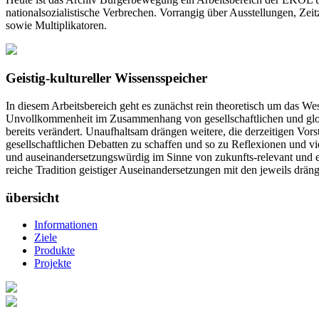
nationalsozialistische Verbrechen. Vorrangig über Ausstellungen, Ze
sowie Multiplikatoren.
Geistig-kultureller Wissensspeicher
In diesem Arbeitsbereich geht es zunächst rein theoretisch um das We
Unvollkommenheit im Zusammenhang von gesellschaftlichen und globale
bereits verändert. Unaufhaltsam drängen weitere, die derzeitigen Vor
gesellschaftlichen Debatten zu schaffen und so zu Reflexionen und v
und auseinandersetzungswürdig im Sinne von zukunfts-relevant und exist
reiche Tradition geistiger Auseinandersetzungen mit den jeweils drä
übersicht
Informationen
Ziele
Produkte
Projekte