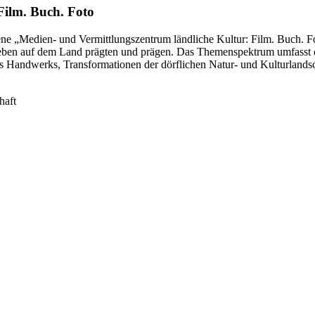
ilm. Buch. Foto
 „Medien- und Vermittlungszentrum ländliche Kultur: Film. Buch. Foto
ben auf dem Land prägten und prägen. Das Themenspektrum umfasst die 
 Handwerks, Transformationen der dörflichen Natur- und Kulturlandsc