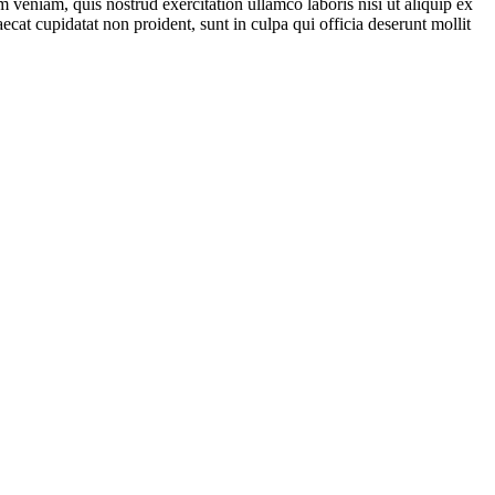
 veniam, quis nostrud exercitation ullamco laboris nisi ut aliquip ex
ecat cupidatat non proident, sunt in culpa qui officia deserunt mollit