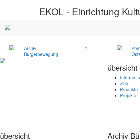
EKOL -
Einrichtung Kult
Archiv
Kom
Bürgerbewegung
Ost
übersicht
Informati
Ziele
Produkte
Projekte
übersicht
Archiv B