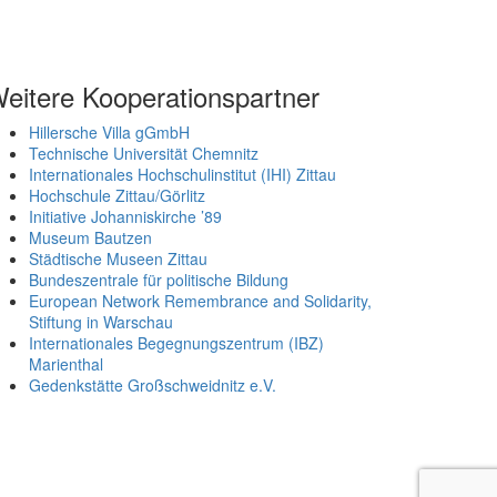
eitere Kooperationspartner
Hillersche Villa gGmbH
Technische Universität Chemnitz
Internationales Hochschulinstitut (IHI) Zittau
Hochschule Zittau/Görlitz
Initiative Johanniskirche ’89
Museum Bautzen
Städtische Museen Zittau
Bundeszentrale für politische Bildung
European Network Remembrance and Solidarity,
Stiftung in Warschau
Internationales Begegnungszentrum (IBZ)
Marienthal
Gedenkstätte Großschweidnitz e.V.