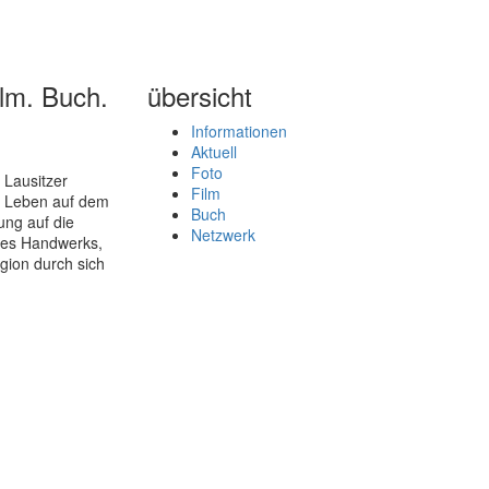
lm. Buch.
übersicht
Informationen
Aktuell
Foto
 Lausitzer
Film
s Leben auf dem
Buch
ung auf die
Netzwerk
 des Handwerks,
igion durch sich