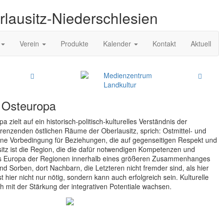
rlausitz-Niederschlesien
Verein
Produkte
Kalender
Kontakt
Aktuell
Medienzentrum
Landkultur
 Osteuropa
ielt auf ein historisch-politisch-kulturelles Verständnis der
enzenden östlichen Räume der Oberlausitz, sprich: Ostmittel- und
ine Vorbedingung für Beziehungen, die auf gegenseitigen Respekt und
sitz ist die Region, die die dafür notwendigen Kompetenzen und
es Europa der Regionen innerhalb eines größeren Zusammenhanges
nd Sorben, dort Nachbarn, die Letzteren nicht fremder sind, als hier
t hier nicht nur nötig, sondern kann auch erfolgreich sein. Kulturelle
ch mit der Stärkung der integrativen Potentiale wachsen.