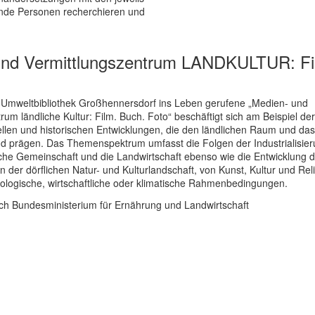
ende Personen recherchieren und
und Vermittlungszentrum LANDKULTUR: Fi
 Umweltbibliothek Großhennersdorf ins Leben gerufene „Medien- und
rum ländliche Kultur: Film. Buch. Foto“ beschäftigt sich am Beispiel der
ellen und historischen Entwicklungen, die den ländlichen Raum und da
d prägen. Das Themenspektrum umfasst die Folgen der Industrialisier
liche Gemeinschaft und die Landwirtschaft ebenso wie die Entwicklung
 der dörflichen Natur- und Kulturlandschaft, von Kunst, Kultur und Rel
ologische, wirtschaftliche oder klimatische Rahmenbedingungen.