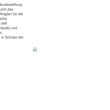
Bundesstiftung
durch das
ragten für die
ische
zielt
lausitz und
n,
 in Schulen der