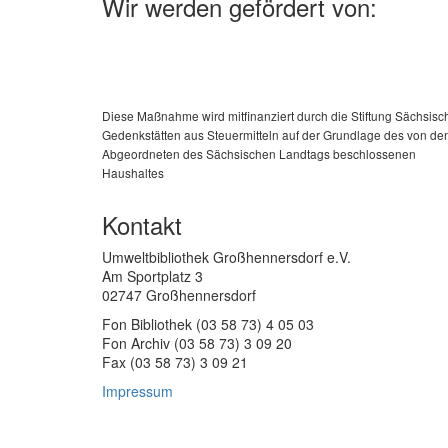
Wir werden gefördert von:
Diese Maßnahme wird mitfinanziert durch die Stiftung Sächsisc
Gedenkstätten aus Steuermitteln auf der Grundlage des von de
Abgeordneten des Sächsischen Landtags beschlossenen
Haushaltes
Kontakt
Umweltbibliothek Großhennersdorf e.V.
Am Sportplatz 3
02747 Großhennersdorf
Fon Bibliothek (03 58 73) 4 05 03
Fon Archiv (03 58 73) 3 09 20
Fax (03 58 73) 3 09 21
Impressum