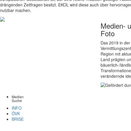
drängenden Zeitfragen besitzt. EKOL wird diese auch über hervorrag
nutzbar machen.
Medien- 
Foto
Das 2019 in der
Vermittlungszent
Region mit aktu
Land prägten un
bäuerlich-/länd
Transformationen
verändernde ide
Medien
Suche
INFO
ÖVK
BRISE