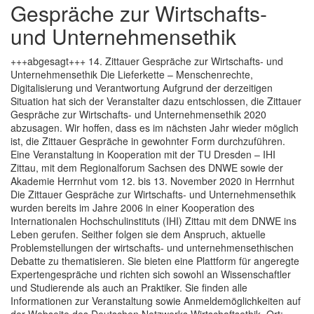
Gespräche zur Wirtschafts-
und Unternehmensethik
+++abgesagt+++ 14. Zittauer Gespräche zur Wirtschafts- und
Unternehmensethik Die Lieferkette – Menschenrechte,
Digitalisierung und Verantwortung Aufgrund der derzeitigen
Situation hat sich der Veranstalter dazu entschlossen, die Zittauer
Gespräche zur Wirtschafts- und Unternehmensethik 2020
abzusagen. Wir hoffen, dass es im nächsten Jahr wieder möglich
ist, die Zittauer Gespräche in gewohnter Form durchzuführen.
Eine Veranstaltung in Kooperation mit der TU Dresden – IHI
Zittau, mit dem Regionalforum Sachsen des DNWE sowie der
Akademie Herrnhut vom 12. bis 13. November 2020 in Herrnhut
Die Zittauer Gespräche zur Wirtschafts- und Unternehmensethik
wurden bereits im Jahre 2006 in einer Kooperation des
Internationalen Hochschulinstituts (IHI) Zittau mit dem DNWE ins
Leben gerufen. Seither folgen sie dem Anspruch, aktuelle
Problemstellungen der wirtschafts- und unternehmensethischen
Debatte zu thematisieren. Sie bieten eine Plattform für angeregte
Expertengespräche und richten sich sowohl an Wissenschaftler
und Studierende als auch an Praktiker. Sie finden alle
Informationen zur Veranstaltung sowie Anmeldemöglichkeiten auf