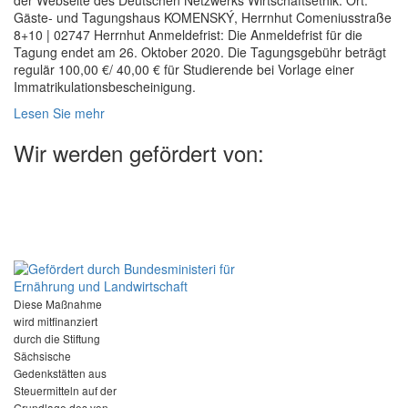
der Webseite des Deutschen Netzwerks Wirtschaftsethik. Ort:
Gäste- und Tagungshaus KOMENSKÝ, Herrnhut Comeniusstraße
8+10 | 02747 Herrnhut Anmeldefrist: Die Anmeldefrist für die
Tagung endet am 26. Oktober 2020. Die Tagungsgebühr beträgt
regulär 100,00 €/ 40,00 € für Studierende bei Vorlage einer
Immatrikulationsbescheinigung.
Lesen Sie mehr
Wir werden gefördert von:
Diese Maßnahme
wird mitfinanziert
durch die Stiftung
Sächsische
Gedenkstätten aus
Steuermitteln auf der
Grundlage des von