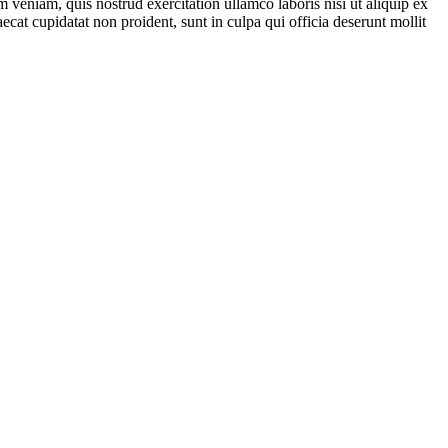
 veniam, quis nostrud exercitation ullamco laboris nisi ut aliquip ex
ecat cupidatat non proident, sunt in culpa qui officia deserunt mollit