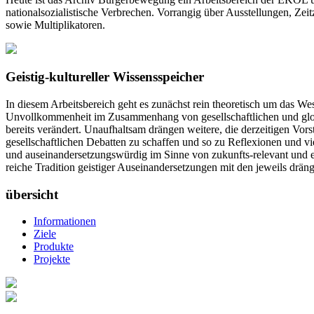
nationalsozialistische Verbrechen. Vorrangig über Ausstellungen, Ze
sowie Multiplikatoren.
Geistig-kultureller Wissensspeicher
In diesem Arbeitsbereich geht es zunächst rein theoretisch um das We
Unvollkommenheit im Zusammenhang von gesellschaftlichen und globale
bereits verändert. Unaufhaltsam drängen weitere, die derzeitigen Vor
gesellschaftlichen Debatten zu schaffen und so zu Reflexionen und v
und auseinandersetzungswürdig im Sinne von zukunfts-relevant und exist
reiche Tradition geistiger Auseinandersetzungen mit den jeweils drä
übersicht
Informationen
Ziele
Produkte
Projekte