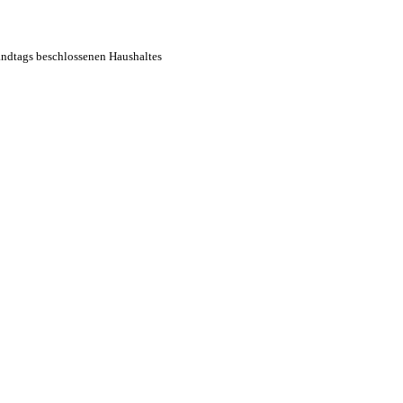
andtags beschlossenen Haushaltes