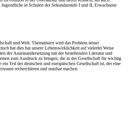
L Jugendliche in Schulen der Sekundarstufe I und II, Erwachsene
lschaft und Welt. Thematisiert wird das Problem seiner
ch hat dies hat unsere Lebenswirklichkeit auf vielerlei Weise
iten der Auseinandersetzung mit der bestehenden Literatur und
emen zum Ausdruck zu bringen, die in der Gesellschaft für wichtig
 ein Teil der deutschen und europäischen Gesellschaft ist, der eine
Personen recherchieren und nutzbar machen.