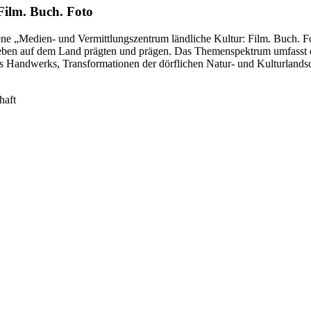
ilm. Buch. Foto
 „Medien- und Vermittlungszentrum ländliche Kultur: Film. Buch. Foto
ben auf dem Land prägten und prägen. Das Themenspektrum umfasst die 
 Handwerks, Transformationen der dörflichen Natur- und Kulturlandsc