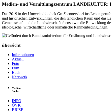
Medien- und Vermittlungszentrum LANDKULTUR: F
Das 2019 in der Umweltbibliothek Großhennersdorf ins Leben gerufene
und historischen Entwicklungen, die den ländlichen Raum und das Le
Gemeinschaft und die Landwirtschaft ebenso wie die Entwicklung des
ideologische, wirtschaftliche oder klimatische Rahmenbedingungen.
übersicht
Informationen
Aktuell
Foto
Film
Buch
Netzwerk
Medien
Suche
INFO
ÖVK
BRISE