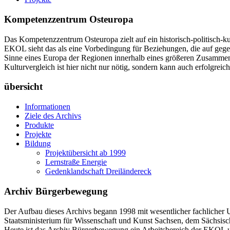
Kompetenzzentrum Osteuropa
Das Kompetenzzentrum Osteuropa zielt auf ein historisch-politisch-ku
EKOL sieht das als eine Vorbedingung für Beziehungen, die auf gege
Sinne eines Europa der Regionen innerhalb eines größeren Zusammenha
Kulturvergleich ist hier nicht nur nötig, sondern kann auch erfolgreich
übersicht
Informationen
Ziele des Archivs
Produkte
Projekte
Bildung
Projektübersicht ab 1999
Lernstraße Energie
Gedenklandschaft Dreiländereck
Archiv Bürgerbewegung
Der Aufbau dieses Archivs begann 1998 mit wesentlicher fachlicher 
Staatsministerium für Wissenschaft und Kunst Sachsen, dem Sächsisch
Heute ist das Archiv Bürgerbewegung ein Arbeitsbereich der EKOL und