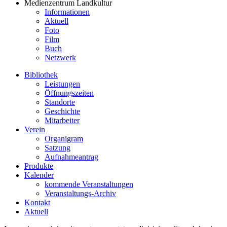
Medienzentrum Landkultur
Informationen
Aktuell
Foto
Film
Buch
Netzwerk
Bibliothek
Leistungen
Öffnungszeiten
Standorte
Geschichte
Mitarbeiter
Verein
Organigram
Satzung
Aufnahmeantrag
Produkte
Kalender
kommende Veranstaltungen
Veranstaltungs-Archiv
Kontakt
Aktuell