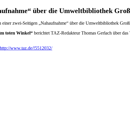
ahaufnahme“ über die Umweltbibliothek Gro
in einer zwei-Seitigen „Nahaufnahme“ über die Umweltbibliothek Groß
im toten Winkel“
berichtet TAZ-Redakteur Thomas Gerlach über das 
http://www.taz.de/!5512032/