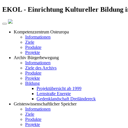
EKOL -
Einrichtung Kultureller Bildung 
Kompetenzzentrum Osteuropa
Informationen
Ziele
Produkte
Projekte
Archiv Bürgerbewegung
Informationen
Ziele des Archivs
Produkte
Projekte
Bildung
Projektübersicht ab 1999
Lernstraße Energie
Gedenklandschaft Dreiländereck
Geisteswissenschaftlicher Speicher
Informationen
Ziele
Produkte
Projekte