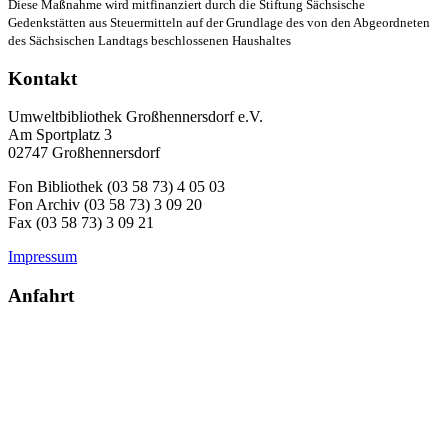
Diese Maßnahme wird mitfinanziert durch die Stiftung Sächsische
Gedenkstätten aus Steuermitteln auf der Grundlage des von den Abgeordneten
des Sächsischen Landtags beschlossenen Haushaltes
Kontakt
Umweltbibliothek Großhennersdorf e.V.
Am Sportplatz 3
02747 Großhennersdorf
Fon Bibliothek (03 58 73) 4 05 03
Fon Archiv (03 58 73) 3 09 20
Fax (03 58 73) 3 09 21
Impressum
Anfahrt