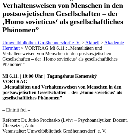
Verhaltensweisen von Menschen in den
postsowjetischen Gesellschaften – der
‚Homo sovieticus‘ als gesellschaftliches
Phänomen”
Umweltbibliothek Großhennersdorf e. V.
>
Aktuell
>
Akademie
Herrnhut
>
VORTRAG Mi 6.11.: „Mentalitäten und
Verhaltensweisen von Menschen in den postsowjetischen
Gesellschaften – der ‚Homo sovieticus‘ als gesellschaftliches
Phänomen”
Mi 6.11. | 19:00 Uhr | Tagungshaus Komenský
VORTRAG
„Mentalitäten und Verhaltensweisen von Menschen in den
postsowjetischen Gesellschaften – der ‚Homo sovieticus‘ als
gesellschaftliches Phänomen”
– Eintritt frei –
Referent: Dr. Jurko Prochasko (Lviv) – Psychoanalytiker, Dozent,
Übersetzer, Autor
Veranstalter: Umweltbibliothek Großhennersdorf e. V.