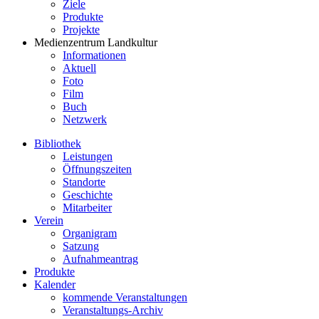
Ziele
Produkte
Projekte
Medienzentrum Landkultur
Informationen
Aktuell
Foto
Film
Buch
Netzwerk
Bibliothek
Leistungen
Öffnungszeiten
Standorte
Geschichte
Mitarbeiter
Verein
Organigram
Satzung
Aufnahmeantrag
Produkte
Kalender
kommende Veranstaltungen
Veranstaltungs-Archiv