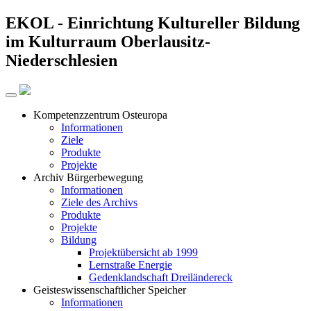
EKOL -
Einrichtung Kultureller Bildung
im Kulturraum Oberlausitz-
Niederschlesien
Kompetenzzentrum Osteuropa
Informationen
Ziele
Produkte
Projekte
Archiv Bürgerbewegung
Informationen
Ziele des Archivs
Produkte
Projekte
Bildung
Projektübersicht ab 1999
Lernstraße Energie
Gedenklandschaft Dreiländereck
Geisteswissenschaftlicher Speicher
Informationen