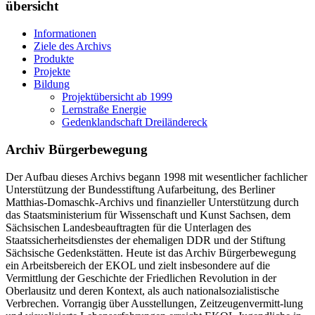
übersicht
Informationen
Ziele des Archivs
Produkte
Projekte
Bildung
Projektübersicht ab 1999
Lernstraße Energie
Gedenklandschaft Dreiländereck
Archiv Bürgerbewegung
Der Aufbau dieses Archivs begann 1998 mit wesentlicher fachlicher
Unterstützung der Bundesstiftung Aufarbeitung, des Berliner
Matthias-Domaschk-Archivs und finanzieller Unterstützung durch
das Staatsministerium für Wissenschaft und Kunst Sachsen, dem
Sächsischen Landesbeauftragten für die Unterlagen des
Staatssicherheitsdienstes der ehemaligen DDR und der Stiftung
Sächsische Gedenkstätten. Heute ist das Archiv Bürgerbewegung
ein Arbeitsbereich der EKOL und zielt insbesondere auf die
Vermittlung der Geschichte der Friedlichen Revolution in der
Oberlausitz und deren Kontext, als auch nationalsozialistische
Verbrechen. Vorrangig über Ausstellungen, Zeitzeugenvermitt-lung