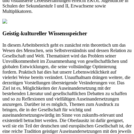
und visualisierte Lebenserfahrungen erreicht EKOL Jugendliche in
Schulen der Sekundarstufe I und II, Erwachsene sowie
Multiplikatoren.
Geistig-kultureller Wissensspeicher
In diesem Arbeitsbereich geht es zunächst rein theoretisch um das
Wesen des Menschen, sein Selbstverständnis und dessen Relation zu
Gesellschaft und Welt. Thematisiert wird das Problem seiner
Unvollkommenheit im Zusammenhang von gesellschaftlichen und
globalen Entwicklungen, die seine vollständige Optimierung
fordern. Praktisch hat dies hat unsere Lebenswirklichkeit auf
vielerlei Weise bereits verändert. Unaufhaltsam drängen weitere, die
derzeitigen Vorstellungen übersteigende Veränderungen vor. Das
Ziel ist es, Möglichkeiten der Auseinandersetzung mit der
bestehenden Literatur und gesellschaftlichen Debatten zu schaffen
und so zu Reflexionen und vielfältigen Auseinandersetzungen
anzuregen. Darüber ist es möglich, Themen zum Ausdruck zu
bringen, die in der Gesellschaft für wichtig und
auseinandersetzungswürdig im Sinne von zukunfts-relevant und
existentiell betrachtet werden. Die Oberlausitz ist dafür geeignet,
weil sie ein Teil der deutschen und europäischen Gesellschaft ist, der
eine reiche Tradition geistiger Auseinandersetzungen mit den jeweils