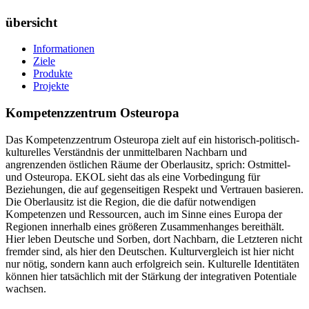
übersicht
Informationen
Ziele
Produkte
Projekte
Kompetenzzentrum Osteuropa
Das Kompetenzzentrum Osteuropa zielt auf ein historisch-politisch-
kulturelles Verständnis der unmittelbaren Nachbarn und
angrenzenden östlichen Räume der Oberlausitz, sprich: Ostmittel-
und Osteuropa. EKOL sieht das als eine Vorbedingung für
Beziehungen, die auf gegenseitigen Respekt und Vertrauen basieren.
Die Oberlausitz ist die Region, die die dafür notwendigen
Kompetenzen und Ressourcen, auch im Sinne eines Europa der
Regionen innerhalb eines größeren Zusammenhanges bereithält.
Hier leben Deutsche und Sorben, dort Nachbarn, die Letzteren nicht
fremder sind, als hier den Deutschen. Kulturvergleich ist hier nicht
nur nötig, sondern kann auch erfolgreich sein. Kulturelle Identitäten
können hier tatsächlich mit der Stärkung der integrativen Potentiale
wachsen.