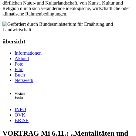
dörflichen Natur- und Kulturlandschaft, von Kunst, Kultur und
Religion durch sich verändernde ideologische, wirtschaftliche oder
klimatische Rahmenbedingungen.
übersicht
Informationen
Aktuell
Foto
Film
Buch
Netzwerk
Medien
Suche
INFO
ÖVK
BRISE
VORTRAG Mi 6.11.: „Mentalitäten und