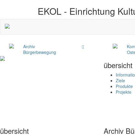
EKOL -
Einrichtung Kult
Archiv
Kom
Bürgerbewegung
Ost
übersicht
Informati
Ziele
Produkte
Projekte
übersicht
Archiv B