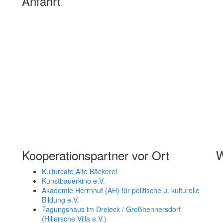
Anfahrt
Kooperationspartner vor Ort
W
Kulturcafé Alte Bäckerei
Kunstbauerkino e.V.
Akademie Herrnhut (AH) für politische u. kulturelle
Bildung e.V.
Tagungshaus im Dreieck / Großhennersdorf
(Hillersche Villa e.V.)