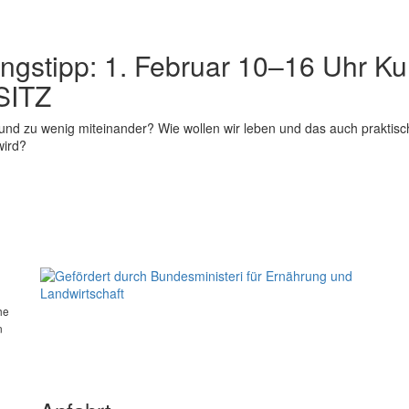
ungstipp: 1. Februar 10–16 Uhr K
ITZ
 und zu wenig miteinander? Wie wollen wir leben und das auch praktisc
wird?
he
n