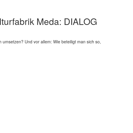
ulturfabrik Meda: DIALOG
h umsetzen? Und vor allem: Wie beteiligt man sich so,