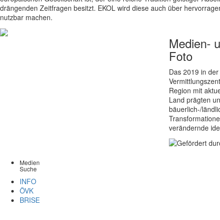
drängenden Zeitfragen besitzt. EKOL wird diese auch über hervorrag
nutzbar machen.
Medien- 
Foto
Das 2019 in der
Vermittlungszent
Region mit aktu
Land prägten un
bäuerlich-/länd
Transformationen
verändernde ide
Medien
Suche
INFO
ÖVK
BRISE