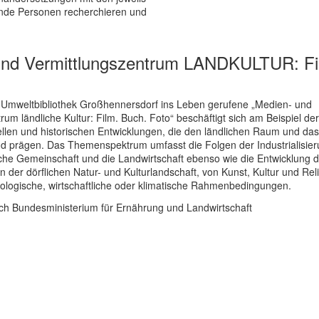
ende Personen recherchieren und
und Vermittlungszentrum LANDKULTUR: Fi
 Umweltbibliothek Großhennersdorf ins Leben gerufene „Medien- und
rum ländliche Kultur: Film. Buch. Foto“ beschäftigt sich am Beispiel der
ellen und historischen Entwicklungen, die den ländlichen Raum und da
d prägen. Das Themenspektrum umfasst die Folgen der Industrialisier
liche Gemeinschaft und die Landwirtschaft ebenso wie die Entwicklung
 der dörflichen Natur- und Kulturlandschaft, von Kunst, Kultur und Rel
ologische, wirtschaftliche oder klimatische Rahmenbedingungen.