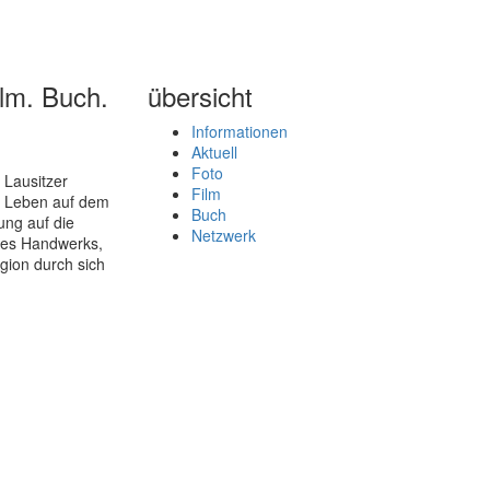
lm. Buch.
übersicht
Informationen
Aktuell
Foto
 Lausitzer
Film
s Leben auf dem
Buch
ung auf die
Netzwerk
 des Handwerks,
igion durch sich