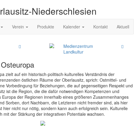
rlausitz-Niederschlesien
Verein
Produkte
Kalender
Kontakt
Aktuell
Medienzentrum
Landkultur
 Osteuropa
ielt auf ein historisch-politisch-kulturelles Verständnis der
enzenden östlichen Räume der Oberlausitz, sprich: Ostmittel- und
ine Vorbedingung für Beziehungen, die auf gegenseitigen Respekt und
sitz ist die Region, die die dafür notwendigen Kompetenzen und
es Europa der Regionen innerhalb eines größeren Zusammenhanges
nd Sorben, dort Nachbarn, die Letzteren nicht fremder sind, als hier
t hier nicht nur nötig, sondern kann auch erfolgreich sein. Kulturelle
ch mit der Stärkung der integrativen Potentiale wachsen.