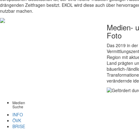
drängenden Zeitfragen besitzt. EKOL wird diese auch über hervorrag
nutzbar machen.
Medien- 
Foto
Das 2019 in der
Vermittlungszent
Region mit aktu
Land prägten un
bäuerlich-/länd
Transformationen
verändernde ide
Medien
Suche
INFO
ÖVK
BRISE