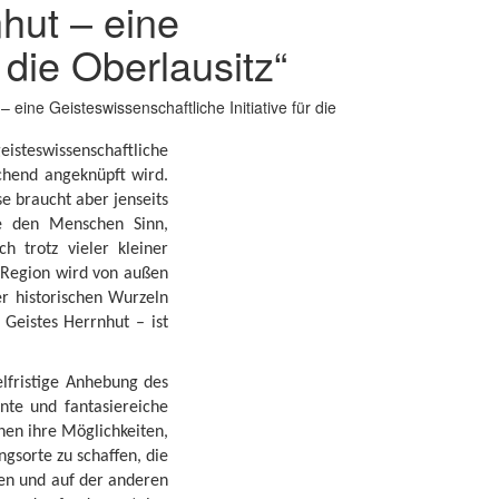
hut – eine
 die Oberlausitz“
eine Geisteswissenschaftliche Initiative für die
eisteswissenschaftliche
chend angeknüpft wird.
e braucht aber jenseits
die den Menschen Sinn,
h trotz vieler kleiner
 Region wird von außen
er historischen Wurzeln
Geistes Herrnhut – ist
telfristige Anhebung des
nte und fantasiereiche
nen ihre Möglichkeiten,
gsorte zu schaffen, die
nen und auf der anderen