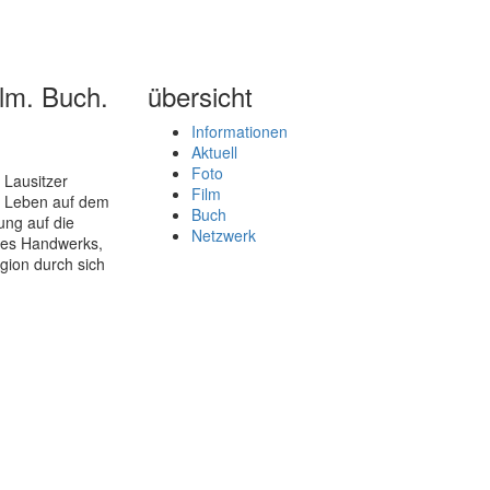
lm. Buch.
übersicht
Informationen
Aktuell
Foto
 Lausitzer
Film
s Leben auf dem
Buch
ung auf die
Netzwerk
 des Handwerks,
igion durch sich