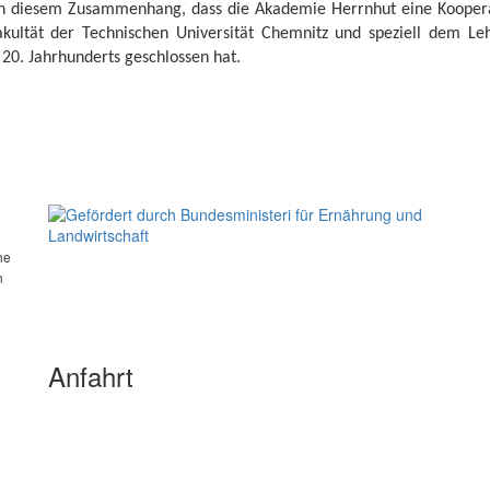
 in diesem Zusammenhang, dass die Akademie Herrnhut eine Kooper
akultät der Technischen Universität Chemnitz und speziell dem Leh
 20. Jahrhunderts geschlossen hat.
he
n
Anfahrt