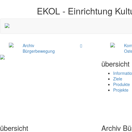
EKOL -
Einrichtung Kult
Archiv
Kom
Bürgerbewegung
Ost
übersicht
Informati
Ziele
Produkte
Projekte
übersicht
Archiv B