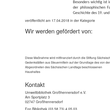
Besonders wichtig ist
der philosophischen F
Geschichte des 19. und
veröffentlicht am 17.04.2018 in der Kategorie
Wir werden gefördert von:
Diese Maßnahme wird mitfinanziert durch die Stiftung Sächsisc
Gedenkstätten aus Steuermitteln auf der Grundlage des von de
Abgeordneten des Sächsischen Landtags beschlossenen
Haushaltes
Kontakt
Umweltbibliothek Großhennersdorf e.V.
Am Sportplatz 3
02747 Großhennersdorf
Fon Bibliothek (03 58 73) 4 05 03