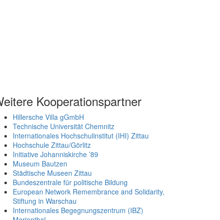
eitere Kooperationspartner
Hillersche Villa gGmbH
Technische Universität Chemnitz
Internationales Hochschulinstitut (IHI) Zittau
Hochschule Zittau/Görlitz
Initiative Johanniskirche ’89
Museum Bautzen
Städtische Museen Zittau
Bundeszentrale für politische Bildung
European Network Remembrance and Solidarity,
Stiftung in Warschau
Internationales Begegnungszentrum (IBZ)
Marienthal