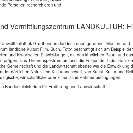
ende Personen recherchieren und
und Vermittlungszentrum LANDKULTUR: Fi
 Umweltbibliothek Großhennersdorf ins Leben gerufene „Medien- und
rum ländliche Kultur: Film. Buch. Foto“ beschäftigt sich am Beispiel der
ellen und historischen Entwicklungen, die den ländlichen Raum und da
d prägen. Das Themenspektrum umfasst die Folgen der Industrialisier
liche Gemeinschaft und die Landwirtschaft ebenso wie die Entwicklung
 der dörflichen Natur- und Kulturlandschaft, von Kunst, Kultur und Rel
ologische, wirtschaftliche oder klimatische Rahmenbedingungen.