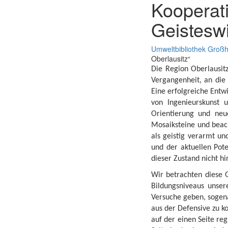
Kooperat
Geisteswi
Umweltbibliothek Großh
Oberlausitz“
Die Region Oberlausitz
Vergangenheit, an die
Eine erfolgreiche Entw
von Ingenieurskunst u
Orientierung und neue
Mosaiksteine und beac
als geistig verarmt un
und der aktuellen Pot
dieser Zustand nicht h
Wir betrachten diese Ge
Bildungsniveaus unser
Versuche geben, sogena
aus der Defensive zu k
auf der einen Seite re